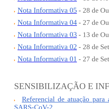
Nota Informativa 05
-
28 de Ou
Nota Informativa 04
- 27
de Ou
Nota Informativa 03
-
13 de Ou
Nota Informativa 02
-
28 de Se
Nota Informativa 01
- 27 de S
SENSIBILIZAÇÃO E I
Referencial de atuação para 
SARS-CoV-2